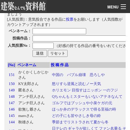
MENU
設計事務所
施工会社
見積フォーラム
情報の広場
ソフト集
関連サイト