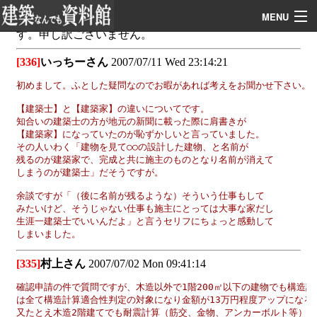
MENU
設計事務所
施工会社
見積フォーラム
情報の広場
ソフト集
関連サイト